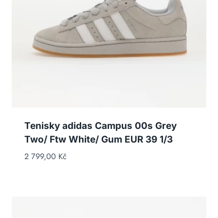
Tenisky adidas Campus 00s Grey
Two/ Ftw White/ Gum EUR 39 1/3
2 799,00
Kč