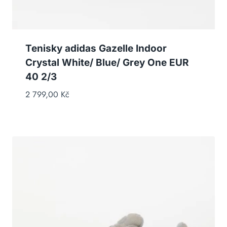
Tenisky adidas Gazelle Indoor
Crystal White/ Blue/ Grey One EUR
40 2/3
2 799,00
Kč