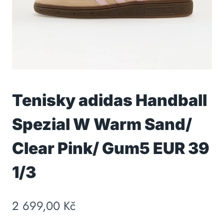
Tenisky adidas Handball
Spezial W Warm Sand/
Clear Pink/ Gum5 EUR 39
1/3
2 699,00
Kč