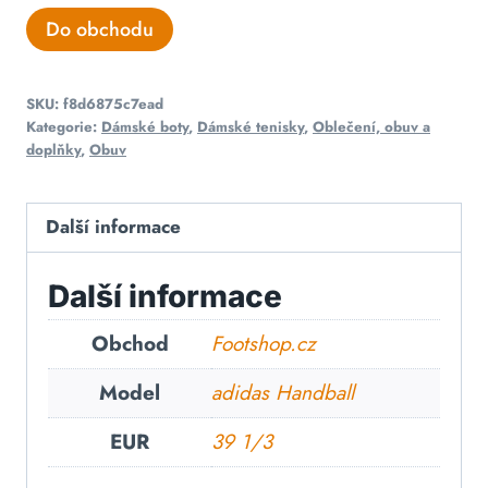
Do obchodu
SKU:
f8d6875c7ead
Kategorie:
Dámské boty
,
Dámské tenisky
,
Oblečení, obuv a
doplňky
,
Obuv
Další informace
Další informace
Obchod
Footshop.cz
Model
adidas Handball
EUR
39 1/3