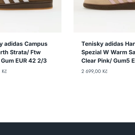
y adidas Campus
Tenisky adidas Han
rth Strata/ Ftw
Spezial W Warm S
 Gum EUR 42 2/3
Clear Pink/ Gum5 
0
Kč
2 699,00
Kč