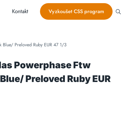
Kontakt
Vyzkoušet CSS program
k Blue/ Preloved Ruby EUR 47 1/3
das Powerphase Ftw
 Blue/ Preloved Ruby EUR