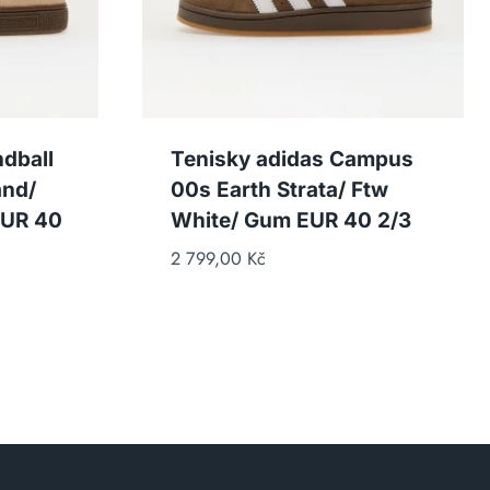
dball
Tenisky adidas Campus
and/
00s Earth Strata/ Ftw
EUR 40
White/ Gum EUR 40 2/3
2 799,00
Kč