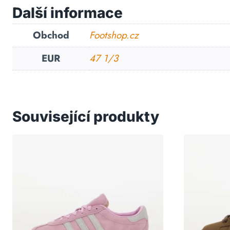
Další informace
Obchod
Footshop.cz
EUR
47 1/3
Související produkty