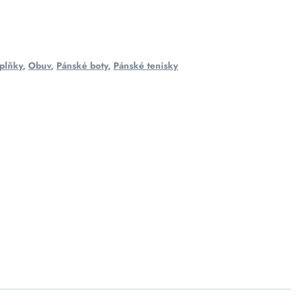
plňky
,
Obuv
,
Pánské boty
,
Pánské tenisky