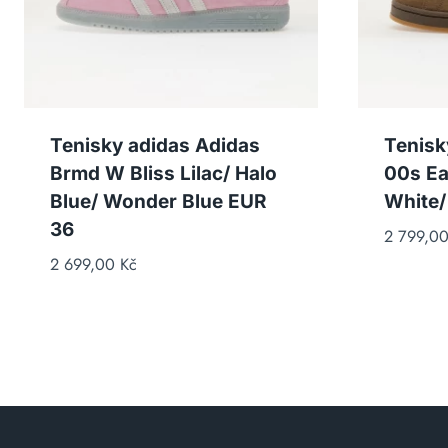
Tenisky adidas Adidas
Tenisk
Brmd W Bliss Lilac/ Halo
00s Ea
Blue/ Wonder Blue EUR
White/
36
2 799,0
2 699,00
Kč