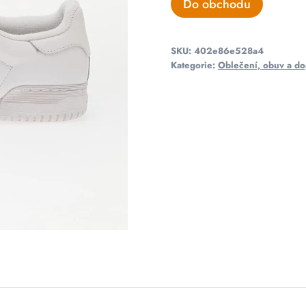
Do obchodu
SKU:
402e86e528a4
Kategorie:
Oblečení, obuv a do