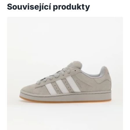
Související produkty