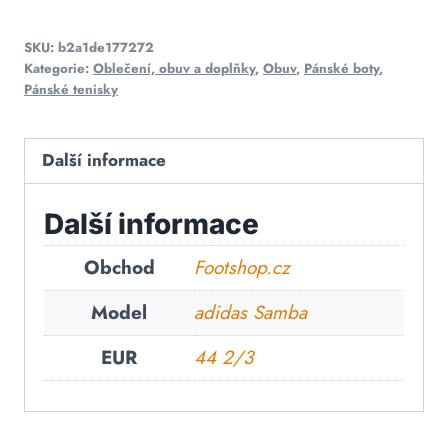
SKU:
b2a1de177272
Kategorie:
Oblečení, obuv a doplňky
,
Obuv
,
Pánské boty
,
Pánské tenisky
Další informace
Další informace
Obchod
Footshop.cz
Model
adidas Samba
EUR
44 2/3