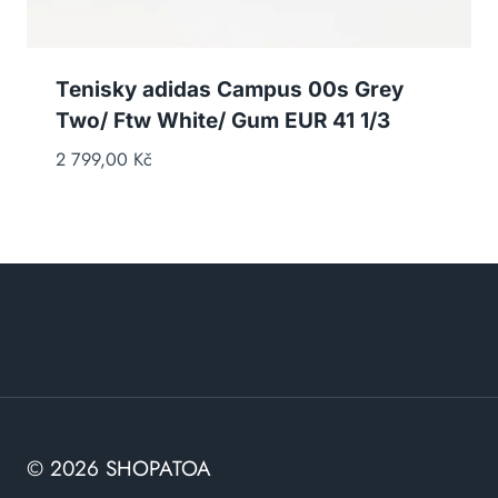
Tenisky adidas Campus 00s Grey
Two/ Ftw White/ Gum EUR 41 1/3
2 799,00
Kč
© 2026 SHOPATOA