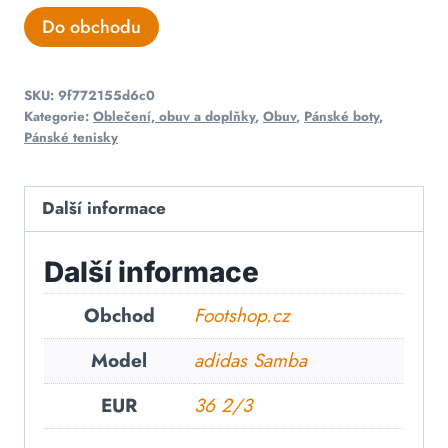
Do obchodu
SKU:
9f772155d6c0
Kategorie:
Oblečení, obuv a doplňky
,
Obuv
,
Pánské boty
,
Pánské tenisky
Další informace
Další informace
Obchod
Footshop.cz
Model
adidas Samba
EUR
36 2/3