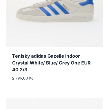
Tenisky adidas Gazelle Indoor
Crystal White/ Blue/ Grey One EUR
40 2/3
2 799,00
Kč