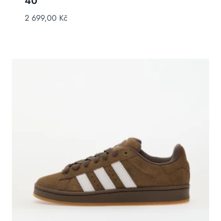
40
2 699,00
Kč