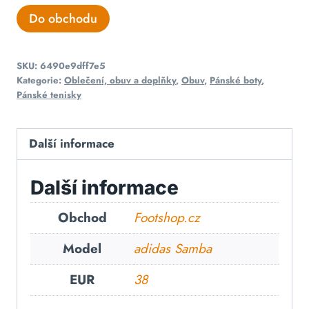
Do obchodu
SKU:
6490e9dff7e5
Kategorie:
Oblečení, obuv a doplňky
,
Obuv
,
Pánské boty
,
Pánské tenisky
Další informace
Další informace
Obchod
Footshop.cz
Model
adidas Samba
EUR
38