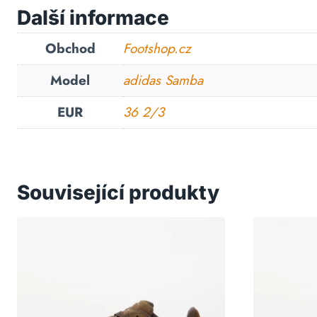
Další informace
Obchod
Footshop.cz
Model
adidas Samba
EUR
36 2/3
Související produkty