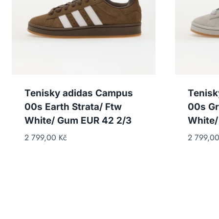
Tenisky adidas Campus
Tenisk
00s Earth Strata/ Ftw
00s Gr
White/ Gum EUR 42 2/3
White
2 799,00
Kč
2 799,0