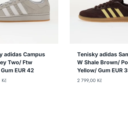
y adidas Campus
Tenisky adidas Sa
ey Two/ Ftw
W Shale Brown/ P
/ Gum EUR 42
Yellow/ Gum EUR 3
0
Kč
2 799,00
Kč