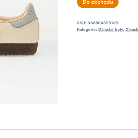
Do obchodu
SKU:
06880d3281d9
Kategorie:
Dámské boty
,
Dámsk