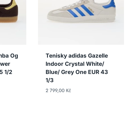
mba Og
Tenisky adidas Gazelle
ower
Indoor Crystal White/
5 1/2
Blue/ Grey One EUR 43
1/3
2 799,00
Kč