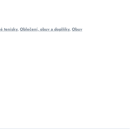
é tenisky
,
Oblečení, obuv a doplňky
,
Obuv