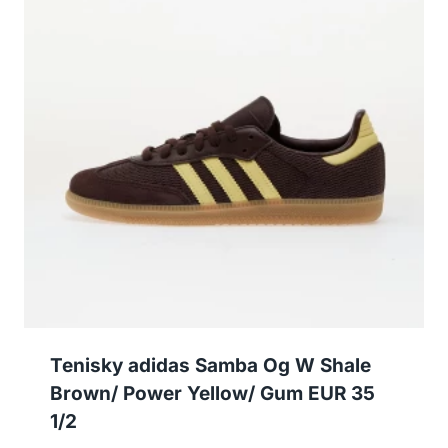
Tenisky adidas Samba Og W Shale
Brown/ Power Yellow/ Gum EUR 35
1/2