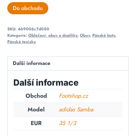
Do obchodu
SKU:
469006c7d050
Kategorie:
Oblečení, obuv a doplňky
,
Obuv
,
Pánské boty
,
Pánské tenisky
Další informace
Další informace
Obchod
Footshop.cz
Model
adidas Samba
EUR
35 1/3