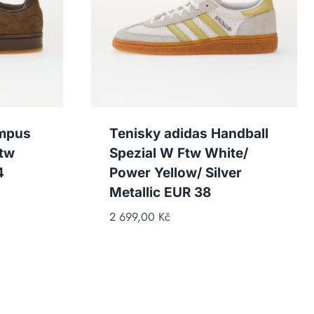
ampus
Tenisky adidas Handball
Ftw
Spezial W Ftw White/
4
Power Yellow/ Silver
Metallic EUR 38
2 699,00
Kč