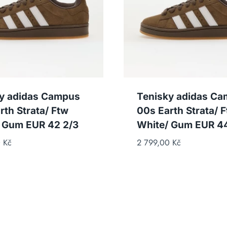
y adidas Campus
Tenisky adidas C
rth Strata/ Ftw
00s Earth Strata/ 
 Gum EUR 42 2/3
White/ Gum EUR 4
0
Kč
2 799,00
Kč