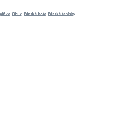
plňky
,
Obuv
,
Pánské boty
,
Pánské tenisky