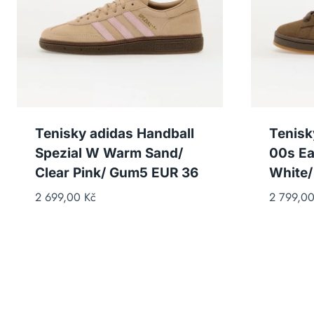
Tenisky adidas Handball
Tenisk
Spezial W Warm Sand/
00s Ea
Clear Pink/ Gum5 EUR 36
White/
2 699,00
Kč
2 799,0