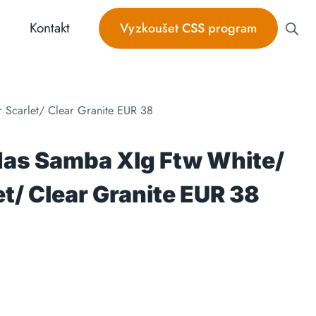
Kontakt
Vyzkoušet CSS program
r Scarlet/ Clear Granite EUR 38
das Samba Xlg Ftw White/
et/ Clear Granite EUR 38