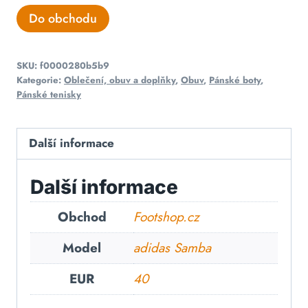
Do obchodu
SKU:
f0000280b5b9
Kategorie:
Oblečení, obuv a doplňky
,
Obuv
,
Pánské boty
,
Pánské tenisky
Další informace
Další informace
Obchod
Footshop.cz
Model
adidas Samba
EUR
40