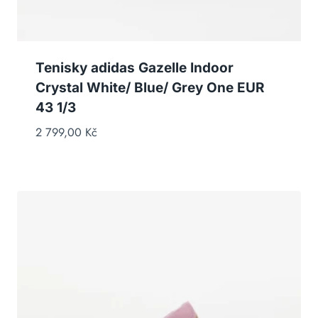
Tenisky adidas Gazelle Indoor
Crystal White/ Blue/ Grey One EUR
43 1/3
2 799,00
Kč