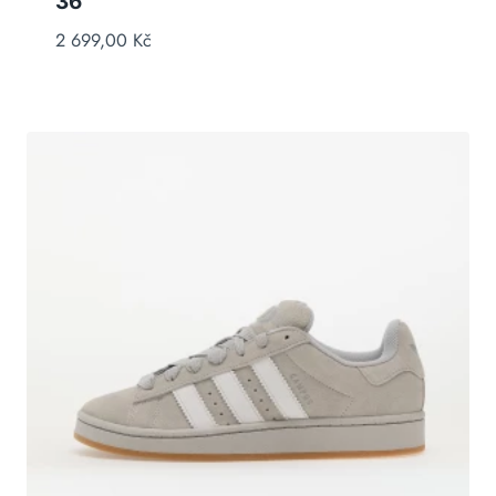
36
2 699,00
Kč