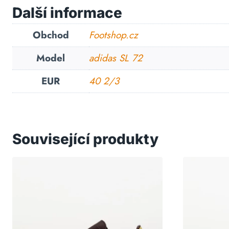
Další informace
Obchod
Footshop.cz
Model
adidas SL 72
EUR
40 2/3
Související produkty