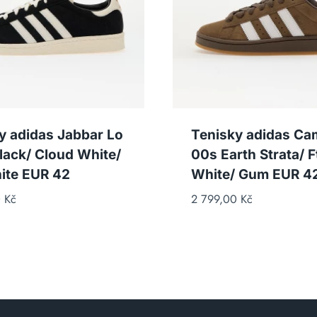
y adidas Jabbar Lo
Tenisky adidas C
lack/ Cloud White/
00s Earth Strata/ 
ite EUR 42
White/ Gum EUR 42
0
Kč
2 799,00
Kč