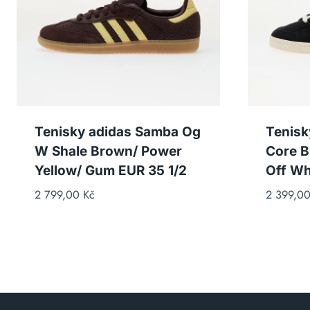
Tenisky adidas Samba Og
Tenisk
W Shale Brown/ Power
Core B
Yellow/ Gum EUR 35 1/2
Off Wh
2 799,00
Kč
2 399,0