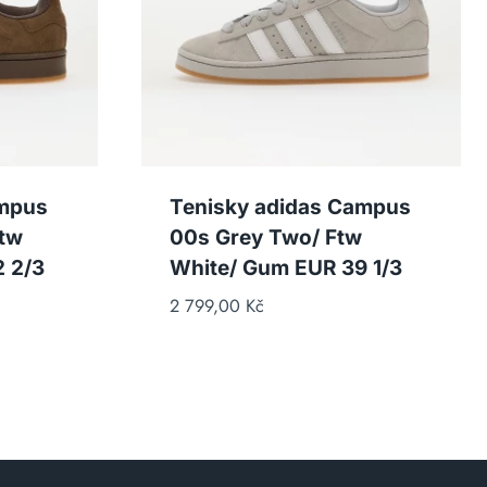
ampus
Tenisky adidas Campus
Ftw
00s Grey Two/ Ftw
 2/3
White/ Gum EUR 39 1/3
2 799,00
Kč