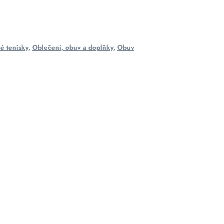
é tenisky
,
Oblečení, obuv a doplňky
,
Obuv