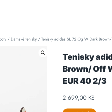
boty
/
Dámské tenisky
/
Tenisky adidas SL 72 Og W Dark Brown/
Tenisky adi
Brown/ Off 
EUR 40 2/3
2 699,00
Kč