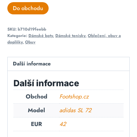
Do obchodu
SKU:
b710d19feebb
Kategorie:
Dámské boty
,
Dámské tenisky
,
Oblečení, obuv a
doplňky
,
Obuv
Další informace
Další informace
Obchod
Footshop.cz
Model
adidas SL 72
EUR
42