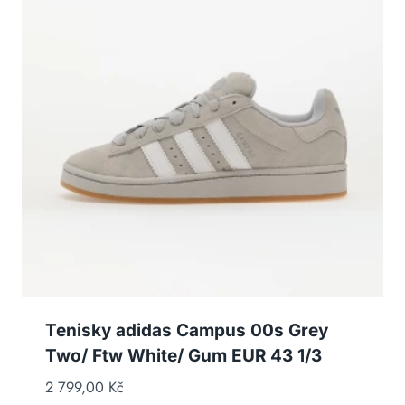
Tenisky adidas Campus 00s Grey
Two/ Ftw White/ Gum EUR 43 1/3
2 799,00
Kč