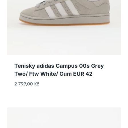
Tenisky adidas Campus 00s Grey
Two/ Ftw White/ Gum EUR 42
2 799,00
Kč