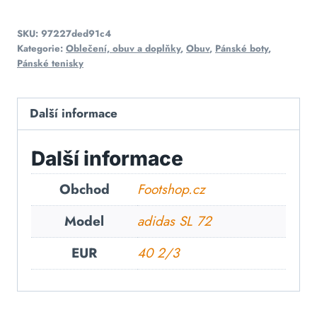
SKU:
97227ded91c4
Kategorie:
Oblečení, obuv a doplňky
,
Obuv
,
Pánské boty
,
Pánské tenisky
Další informace
Další informace
Obchod
Footshop.cz
Model
adidas SL 72
EUR
40 2/3