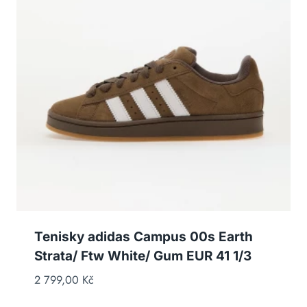
Tenisky adidas Campus 00s Earth
Strata/ Ftw White/ Gum EUR 41 1/3
2 799,00
Kč