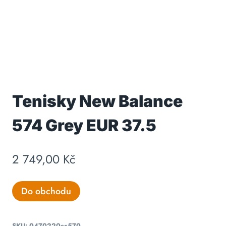
Tenisky New Balance
574 Grey EUR 37.5
2 749,00
Kč
Do obchodu
SKU:
0470220cc570