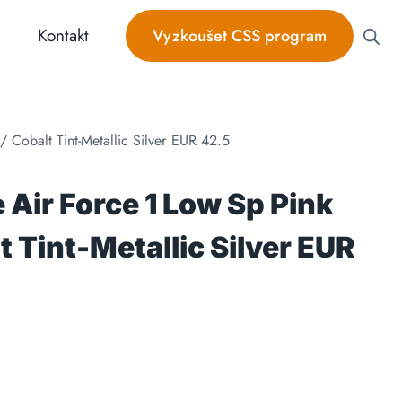
Kontakt
Vyzkoušet CSS program
 Cobalt Tint-Metallic Silver EUR 42.5
 Air Force 1 Low Sp Pink
 Tint-Metallic Silver EUR