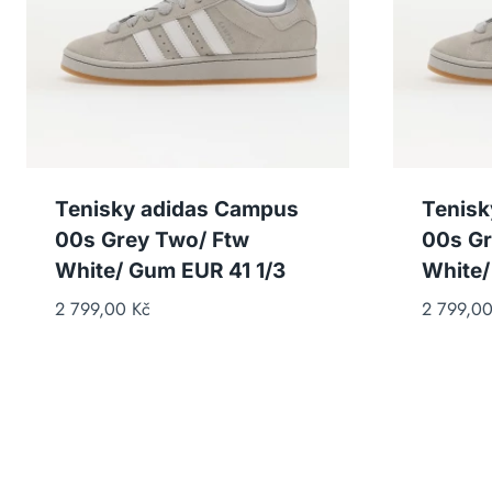
Tenisky adidas Campus
Tenisk
00s Grey Two/ Ftw
00s Gr
White/ Gum EUR 41 1/3
White/
2 799,00
Kč
2 799,0