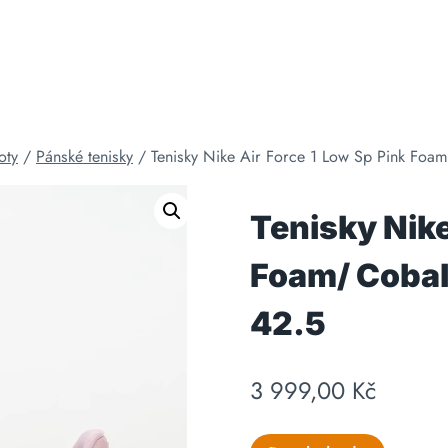
oty
/
Pánské tenisky
/
Tenisky Nike Air Force 1 Low Sp Pink Foam/
Tenisky Nike
Foam/ Cobalt
42.5
3 999,00
Kč