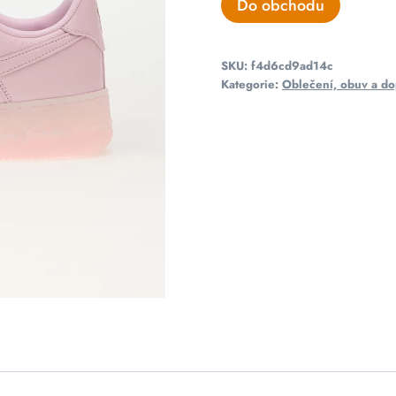
Do obchodu
SKU:
f4d6cd9ad14c
Kategorie:
Oblečení, obuv a do