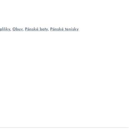
plňky
,
Obuv
,
Pánské boty
,
Pánské tenisky