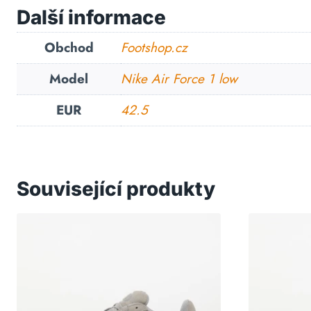
Další informace
Obchod
Footshop.cz
Model
Nike Air Force 1 low
EUR
42.5
Související produkty