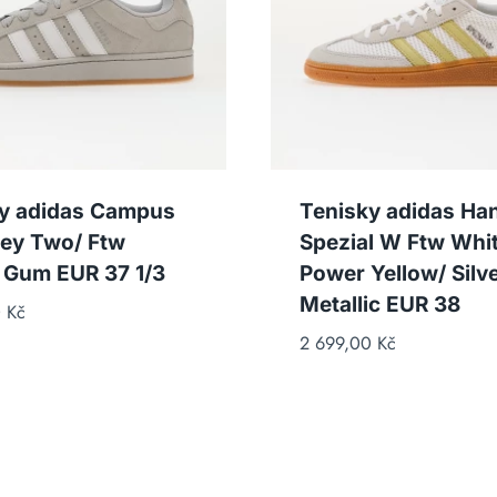
y adidas Campus
Tenisky adidas Han
ey Two/ Ftw
Spezial W Ftw Whit
 Gum EUR 37 1/3
Power Yellow/ Silv
Metallic EUR 38
0
Kč
2 699,00
Kč