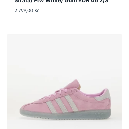
Strata/ Ftw White/ Gum EUR 46 2/3
2 799,00
Kč