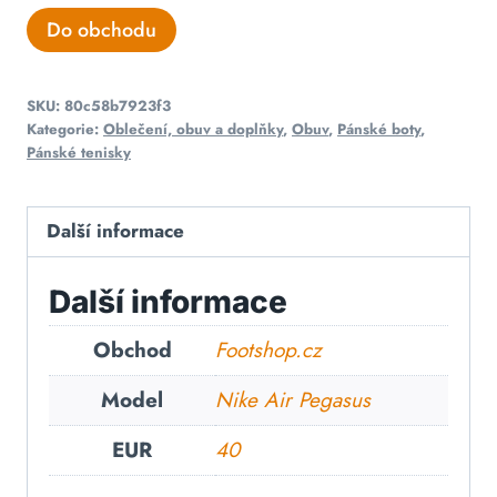
Do obchodu
SKU:
80c58b7923f3
Kategorie:
Oblečení, obuv a doplňky
,
Obuv
,
Pánské boty
,
Pánské tenisky
Další informace
Další informace
Obchod
Footshop.cz
Model
Nike Air Pegasus
EUR
40