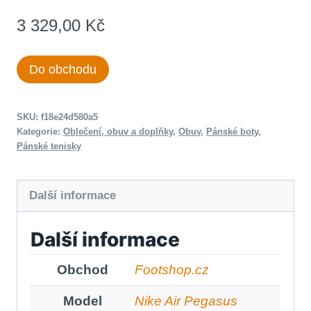
3 329,00
Kč
Do obchodu
SKU:
f18e24d580a5
Kategorie:
Oblečení, obuv a doplňky
,
Obuv
,
Pánské boty
,
Pánské tenisky
Další informace
Další informace
Obchod
Footshop.cz
Model
Nike Air Pegasus