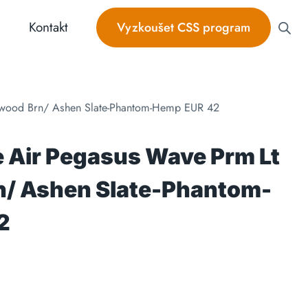
Kontakt
Vyzkoušet CSS program
ewood Brn/ Ashen Slate-Phantom-Hemp EUR 42
e Air Pegasus Wave Prm Lt
/ Ashen Slate-Phantom-
2