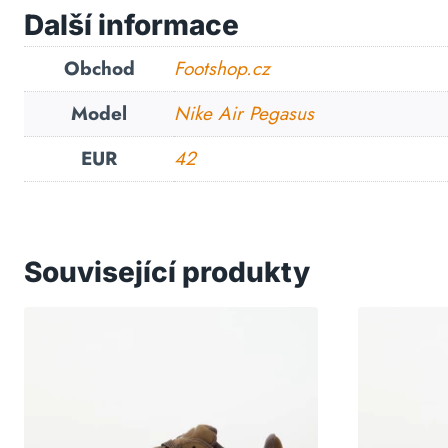
Další informace
Obchod
Footshop.cz
Model
Nike Air Pegasus
EUR
42
Související produkty