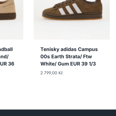
dball
Tenisky adidas Campus
and/
00s Earth Strata/ Ftw
EUR 36
White/ Gum EUR 39 1/3
2 799,00
Kč