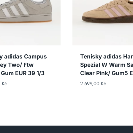
y adidas Campus
Tenisky adidas Han
ey Two/ Ftw
Spezial W Warm S
 Gum EUR 39 1/3
Clear Pink/ Gum5 
0
Kč
2 699,00
Kč