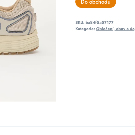
Do obchodu
SKU:
ba84f5a57177
Kategorie:
Oblečení, obuv a do