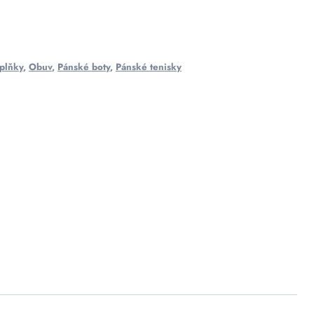
plňky
,
Obuv
,
Pánské boty
,
Pánské tenisky