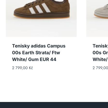
Tenisky adidas Campus
Tenisk
00s Earth Strata/ Ftw
00s Gr
White/ Gum EUR 44
White/
2 799,00
Kč
2 799,0