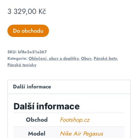
3 329,00
Kč
Do obchodu
SKU:
bf8e2e51a367
Kategorie:
Oblečení, obuv a doplňky
,
Obuv
,
Pánské boty
,
Pánské tenisky
Další informace
Další informace
Obchod
Footshop.cz
Model
Nike Air Pegasus