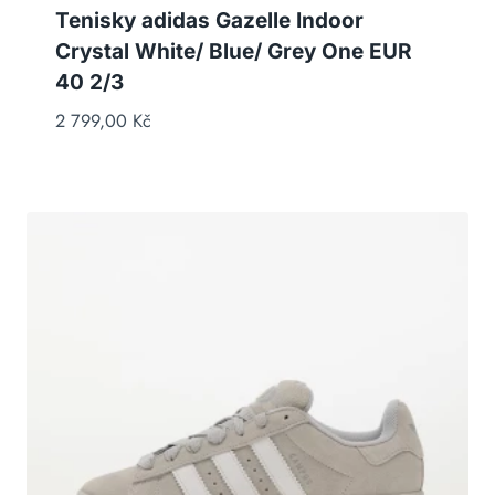
Tenisky adidas Gazelle Indoor
Crystal White/ Blue/ Grey One EUR
40 2/3
2 799,00
Kč