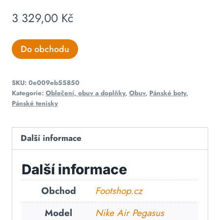
3 329,00
Kč
Do obchodu
SKU:
0e009eb55850
Kategorie:
Oblečení, obuv a doplňky
,
Obuv
,
Pánské boty
,
Pánské tenisky
Další informace
Další informace
Obchod
Footshop.cz
Model
Nike Air Pegasus