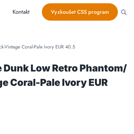
Kontakt
Vyzkoušet CSS program
k-Vintage Coral-Pale Ivory EUR 40.5
e Dunk Low Retro Phantom/
e Coral-Pale Ivory EUR