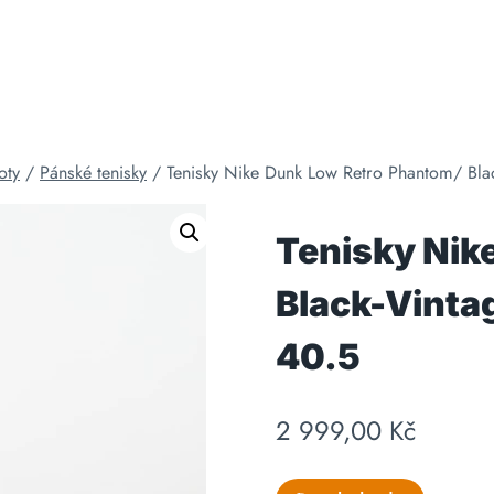
oty
/
Pánské tenisky
/
Tenisky Nike Dunk Low Retro Phantom/ Blac
Tenisky Nik
Black-Vintag
40.5
2 999,00
Kč