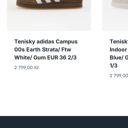
Tenisky adidas Campus
Tenisk
00s Earth Strata/ Ftw
Indoor
White/ Gum EUR 36 2/3
Blue/ 
1/3
2 799,00
Kč
2 799,0