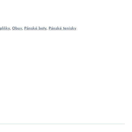
plňky
,
Obuv
,
Pánské boty
,
Pánské tenisky