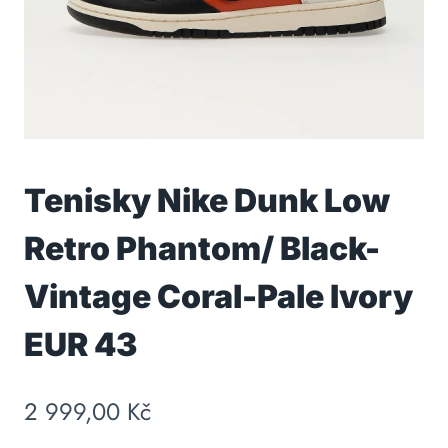
Tenisky Nike Dunk Low
Retro Phantom/ Black-
Vintage Coral-Pale Ivory
EUR 43
2 999,00
Kč