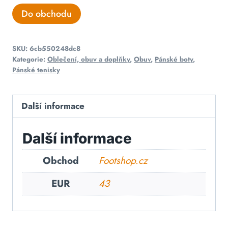
Do obchodu
SKU:
6cb550248dc8
Kategorie:
Oblečení, obuv a doplňky
,
Obuv
,
Pánské boty
,
Pánské tenisky
Další informace
Další informace
Obchod
Footshop.cz
EUR
43