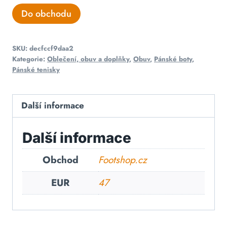
Do obchodu
SKU:
decfccf9daa2
Kategorie:
Oblečení, obuv a doplňky
,
Obuv
,
Pánské boty
,
Pánské tenisky
Další informace
Další informace
Obchod
Footshop.cz
EUR
47