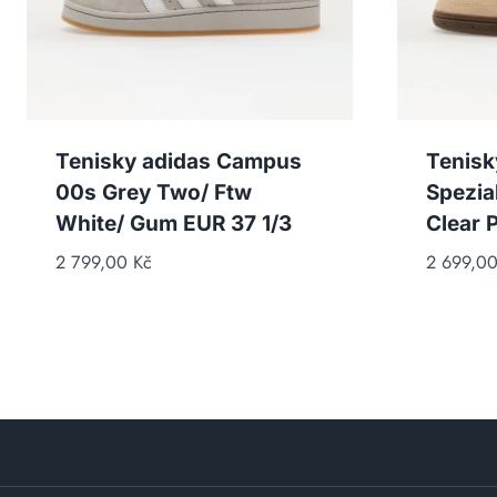
Tenisky adidas Campus
Tenisk
00s Grey Two/ Ftw
Spezia
White/ Gum EUR 37 1/3
Clear 
2 799,00
Kč
2 699,0