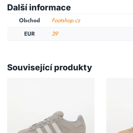
Další informace
Obchod
Footshop.cz
EUR
39
Související produkty