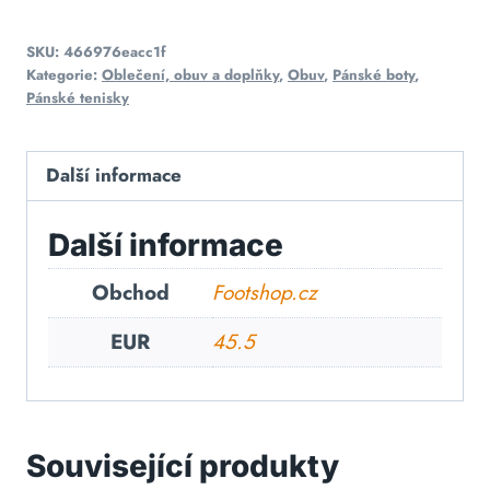
SKU:
466976eacc1f
Kategorie:
Oblečení, obuv a doplňky
,
Obuv
,
Pánské boty
,
Pánské tenisky
Další informace
Další informace
Obchod
Footshop.cz
EUR
45.5
Související produkty