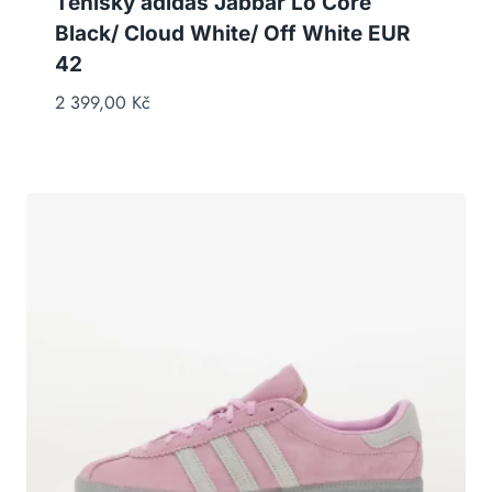
Tenisky adidas Jabbar Lo Core
Black/ Cloud White/ Off White EUR
42
2 399,00
Kč