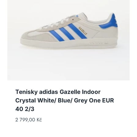
Tenisky adidas Gazelle Indoor
Crystal White/ Blue/ Grey One EUR
40 2/3
2 799,00
Kč