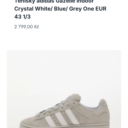
Tenisky adidas Gazelle Indoor
Crystal White/ Blue/ Grey One EUR
43 1/3
2 799,00
Kč