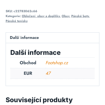
SKU:
c22783062c66
Kategorie:
Oblečení, obuv a doplňky
,
Obuv
,
Pánské boty
,
Pánské tenisky
Další informace
Další informace
Obchod
Footshop.cz
EUR
47
Související produkty