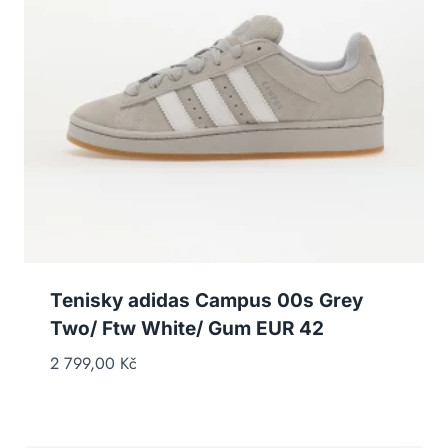
Tenisky adidas Campus 00s Grey
Two/ Ftw White/ Gum EUR 42
2 799,00
Kč