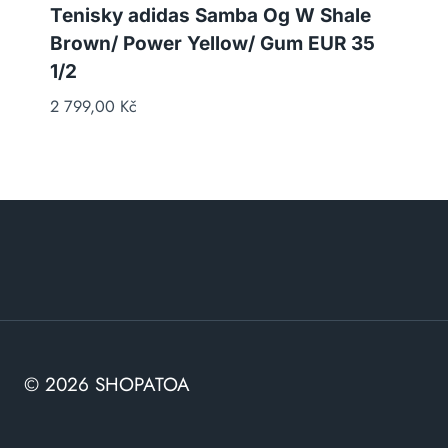
Tenisky adidas Samba Og W Shale
Brown/ Power Yellow/ Gum EUR 35
1/2
2 799,00
Kč
© 2026 SHOPATOA