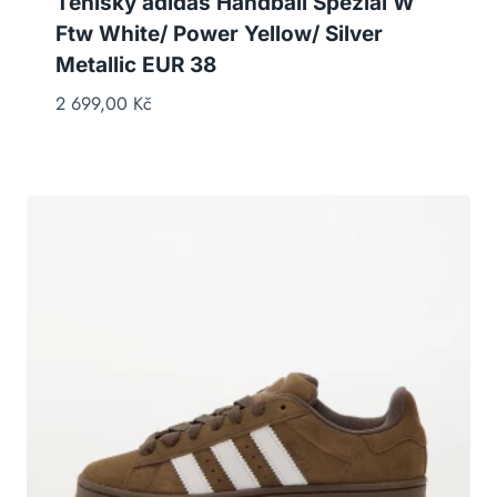
Tenisky adidas Handball Spezial W
Ftw White/ Power Yellow/ Silver
Metallic EUR 38
2 699,00
Kč