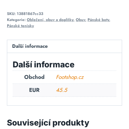
SKU:
13881867cc33
Kategorie:
Oblečení, obuv a doplňky
,
Obuv
,
Pánské boty
,
Pánské tenisky
Další informace
Další informace
Obchod
Footshop.cz
EUR
45.5
Související produkty