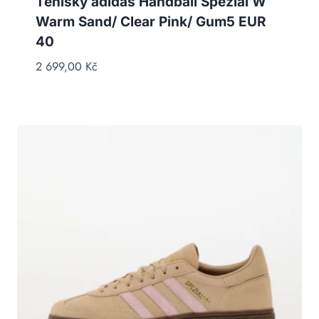
Tenisky adidas Handball Spezial W
Warm Sand/ Clear Pink/ Gum5 EUR
40
2 699,00
Kč