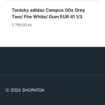
Tenisky adidas Campus 00s Grey
Two/ Ftw White/ Gum EUR 41 1/3
2 799,00
Kč
© 2026 SHOPATOA