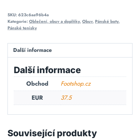
SKU:
623c6aa96b4a
Kategorie:
Oblečení, obuv a doplňky
,
Obuv
,
Pánské boty
,
Pánské tenisky
Další informace
Další informace
Obchod
Footshop.cz
EUR
37.5
Související produkty