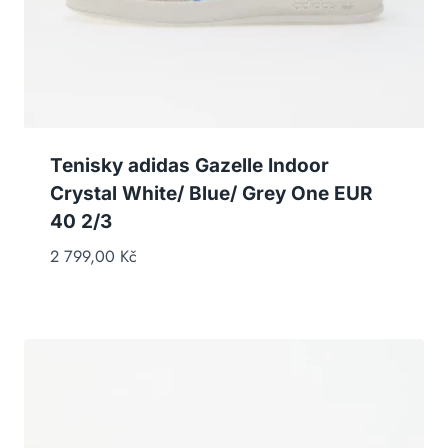
Tenisky adidas Gazelle Indoor
Crystal White/ Blue/ Grey One EUR
40 2/3
2 799,00
Kč