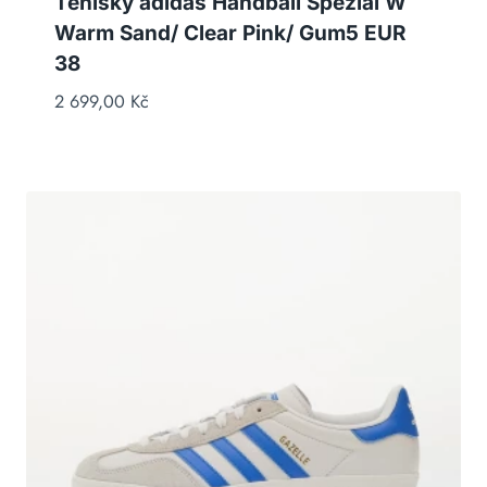
Tenisky adidas Handball Spezial W
Warm Sand/ Clear Pink/ Gum5 EUR
38
2 699,00
Kč