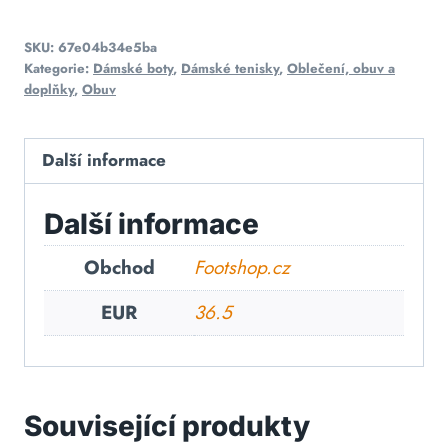
SKU:
67e04b34e5ba
Kategorie:
Dámské boty
,
Dámské tenisky
,
Oblečení, obuv a
doplňky
,
Obuv
Další informace
Další informace
Obchod
Footshop.cz
EUR
36.5
Související produkty