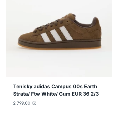
Tenisky adidas Campus 00s Earth
Strata/ Ftw White/ Gum EUR 36 2/3
2 799,00
Kč