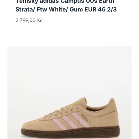
Tenisky adidas Campus 00s Earth
Strata/ Ftw White/ Gum EUR 46 2/3
2 799,00
Kč