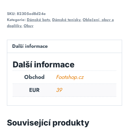
SKU:
82305ed8d24e
Kategorie:
Dámské boty
,
Dámské tenisky
,
Oblečení, obuv a
doplňky
,
Obuv
Další informace
Další informace
Obchod
Footshop.cz
EUR
39
Související produkty