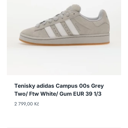
Tenisky adidas Campus 00s Grey
Two/ Ftw White/ Gum EUR 39 1/3
2 799,00
Kč