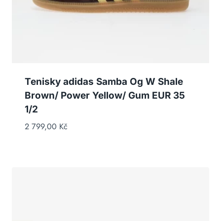
Tenisky adidas Samba Og W Shale
Brown/ Power Yellow/ Gum EUR 35
1/2
2 799,00
Kč