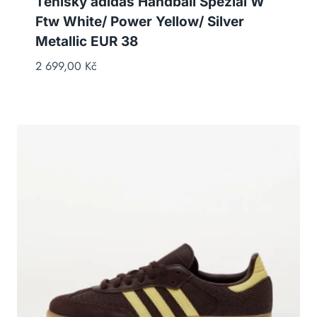
Tenisky adidas Handball Spezial W
Ftw White/ Power Yellow/ Silver
Metallic EUR 38
2 699,00
Kč