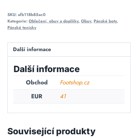
SKU:
afb118b85ac0
Kategorie:
Oblečení, obuv a doplňky
,
Obuv
,
Pánské boty
,
Pánské tenisky
Další informace
Další informace
Obchod
Footshop.cz
EUR
41
Související produkty