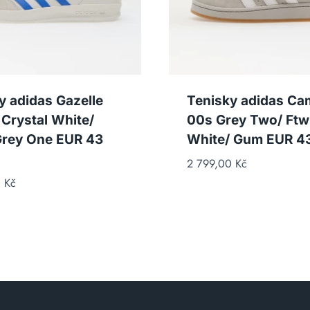
y adidas Gazelle
Tenisky adidas C
 Crystal White/
00s Grey Two/ Ftw
Grey One EUR 43
White/ Gum EUR 43
2 799,00
Kč
0
Kč