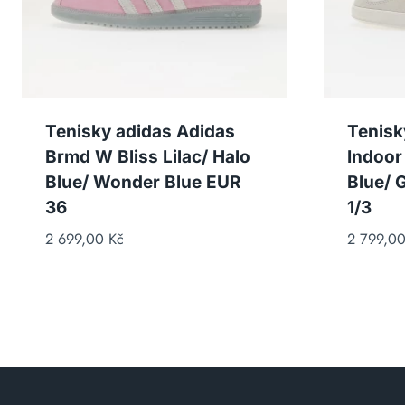
Tenisky adidas Adidas
Tenisk
Brmd W Bliss Lilac/ Halo
Indoor
Blue/ Wonder Blue EUR
Blue/ 
36
1/3
2 699,00
Kč
2 799,0