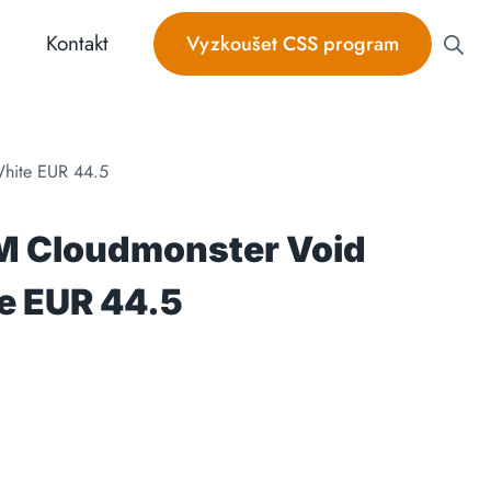
Kontakt
Vyzkoušet CSS program
hite EUR 44.5
M Cloudmonster Void
e EUR 44.5