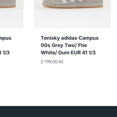
ampus
Tenisky adidas Campus
00s Grey Two/ Ftw
 1/3
White/ Gum EUR 41 1/3
2 799,00
Kč