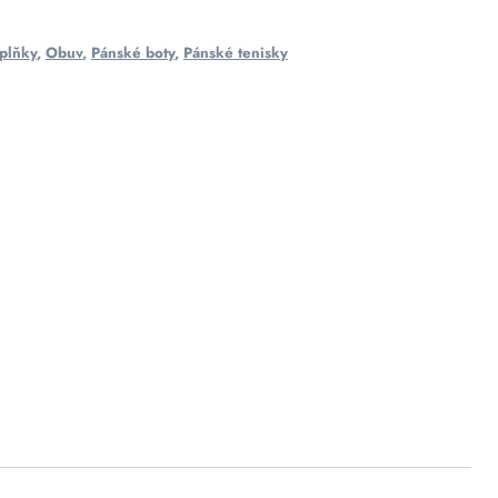
plňky
,
Obuv
,
Pánské boty
,
Pánské tenisky