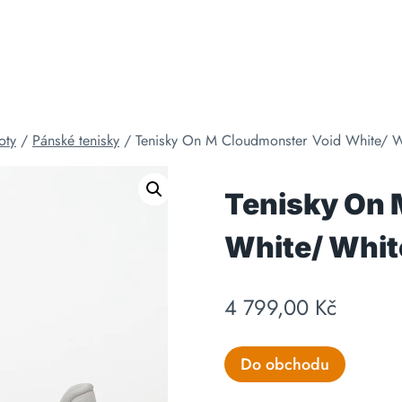
oty
/
Pánské tenisky
/
Tenisky On M Cloudmonster Void White/ W
Tenisky On 
White/ Whit
4 799,00
Kč
Do obchodu