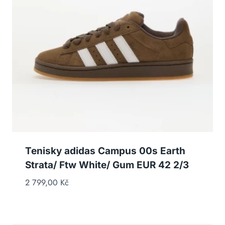
Tenisky adidas Campus 00s Earth
Strata/ Ftw White/ Gum EUR 42 2/3
2 799,00
Kč