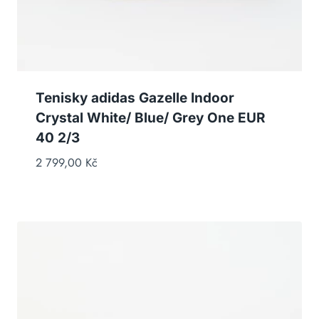
Tenisky adidas Gazelle Indoor
Crystal White/ Blue/ Grey One EUR
40 2/3
2 799,00
Kč