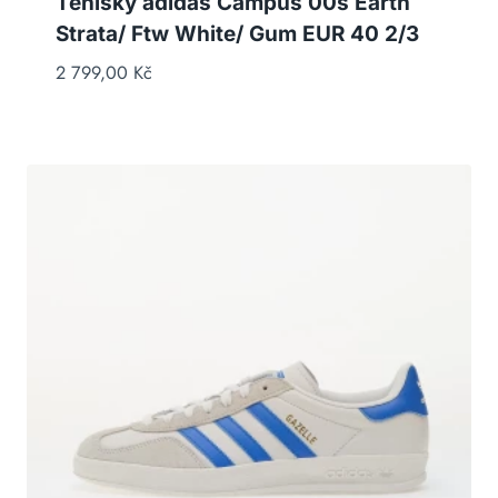
Tenisky adidas Campus 00s Earth
Strata/ Ftw White/ Gum EUR 40 2/3
2 799,00
Kč