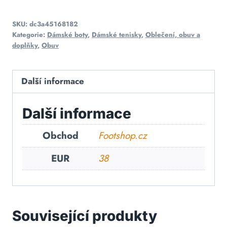
SKU:
dc3a45168182
Kategorie:
Dámské boty
,
Dámské tenisky
,
Oblečení, obuv a
doplňky
,
Obuv
Další informace
Další informace
Obchod
Footshop.cz
EUR
38
Související produkty