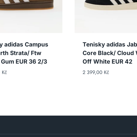
y adidas Campus
Tenisky adidas Jab
rth Strata/ Ftw
Core Black/ Cloud 
 Gum EUR 36 2/3
Off White EUR 42
0
Kč
2 399,00
Kč