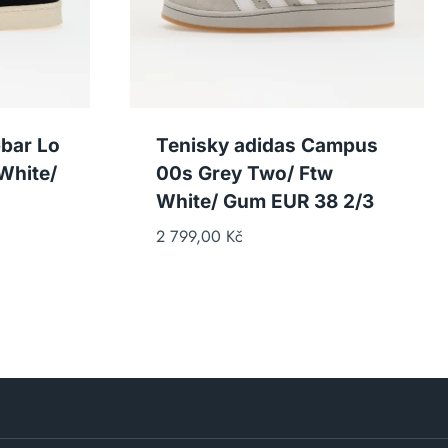
bar Lo
Tenisky adidas Campus
White/
00s Grey Two/ Ftw
White/ Gum EUR 38 2/3
2 799,00
Kč