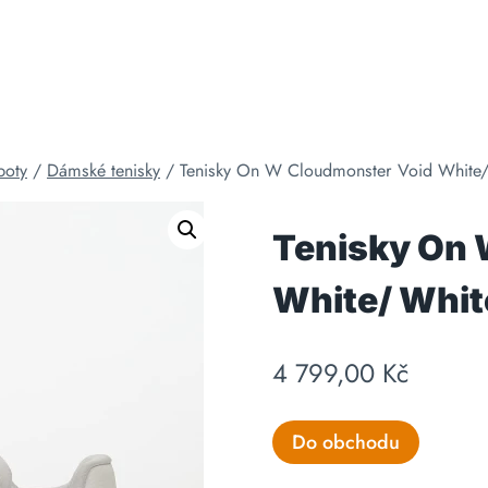
boty
/
Dámské tenisky
/
Tenisky On W Cloudmonster Void White
Tenisky On 
White/ Whit
4 799,00
Kč
Do obchodu