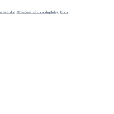
é tenisky
,
Oblečení, obuv a doplňky
,
Obuv