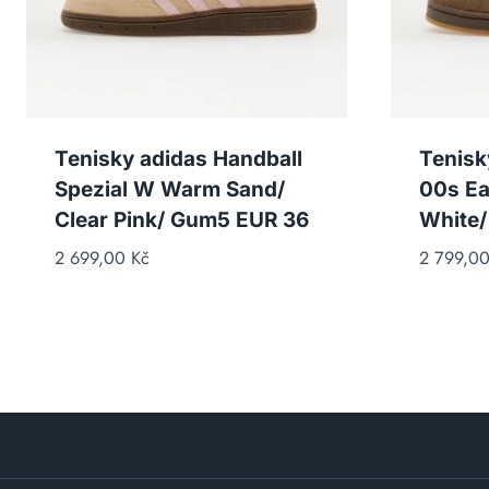
Tenisky adidas Handball
Tenisk
Spezial W Warm Sand/
00s Ea
Clear Pink/ Gum5 EUR 36
White/
2 699,00
Kč
2 799,0