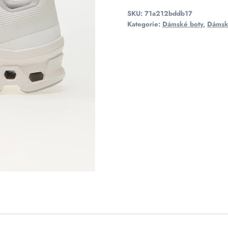
SKU:
71a212bddb17
Kategorie:
Dámské boty
,
Dámsk