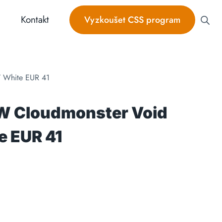
Kontakt
Vyzkoušet CSS program
/ White EUR 41
W Cloudmonster Void
e EUR 41