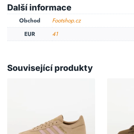
Další informace
Obchod
Footshop.cz
EUR
41
Související produkty