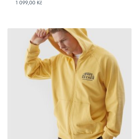
1 099,00
Kč