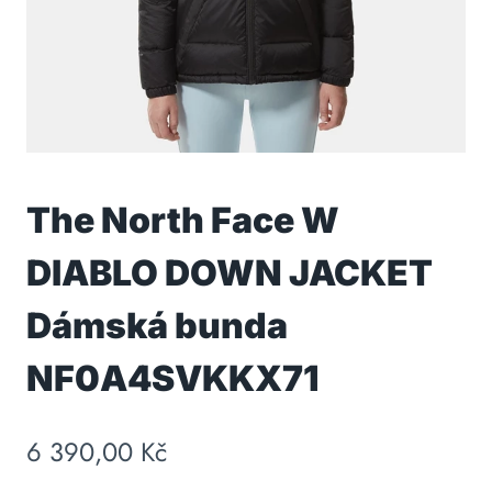
The North Face W
DIABLO DOWN JACKET
Dámská bunda
NF0A4SVKKX71
6 390,00
Kč