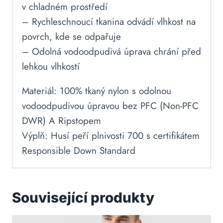
v chladném prostředí
– Rychleschnoucí tkanina odvádí vlhkost na
povrch, kde se odpařuje
– Odolná vodoodpudivá úprava chrání před
lehkou vlhkostí
Materiál: 100% tkaný nylon s odolnou
vodoodpudivou úpravou bez PFC (Non-PFC
DWR) A Ripstopem
Výplň: Husí peří plnivosti 700 s certifikátem
Responsible Down Standard
Související produkty