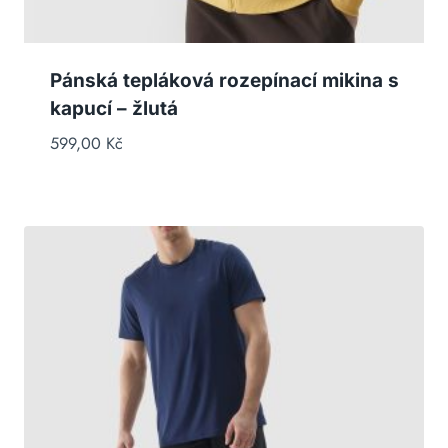
Pánská tepláková rozepínací mikina s
kapucí – žlutá
599,00
Kč