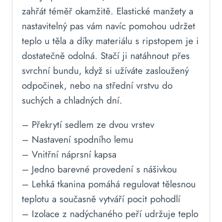
zahřát téměř okamžitě. Elastické manžety a
nastavitelný pas vám navíc pomohou udržet
teplo u těla a díky materiálu s ripstopem je i
dostatečně odolná. Stačí ji natáhnout přes
svrchní bundu, když si užíváte zasloužený
odpočinek, nebo na střední vrstvu do
suchých a chladných dní.
– Překrytí sedlem ze dvou vrstev
– Nastavení spodního lemu
– Vnitřní náprsní kapsa
– Jedno barevné provedení s nášivkou
– Lehká tkanina pomáhá regulovat tělesnou
teplotu a současně vytváří pocit pohodlí
– Izolace z nadýchaného peří udržuje teplo