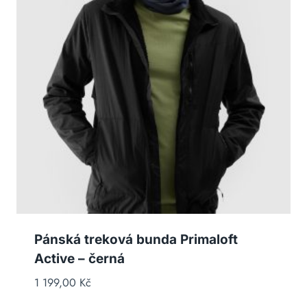
Pánská treková bunda Primaloft
Active – černá
1 199,00
Kč