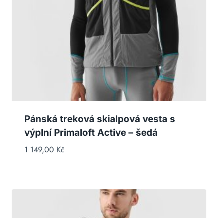
Pánská treková skialpová vesta s
výplní Primaloft Active – šedá
1 149,00
Kč