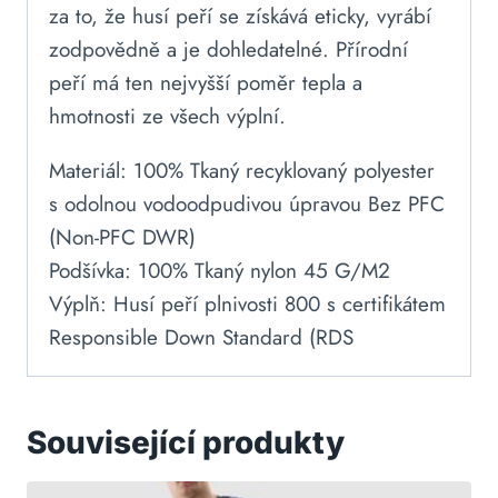
za to, že husí peří se získává eticky, vyrábí
zodpovědně a je dohledatelné. Přírodní
peří má ten nejvyšší poměr tepla a
hmotnosti ze všech výplní.
Materiál: 100% Tkaný recyklovaný polyester
s odolnou vodoodpudivou úpravou Bez PFC
(Non-PFC DWR)
Podšívka: 100% Tkaný nylon 45 G/M2
Výplň: Husí peří plnivosti 800 s certifikátem
Responsible Down Standard (RDS
Související produkty