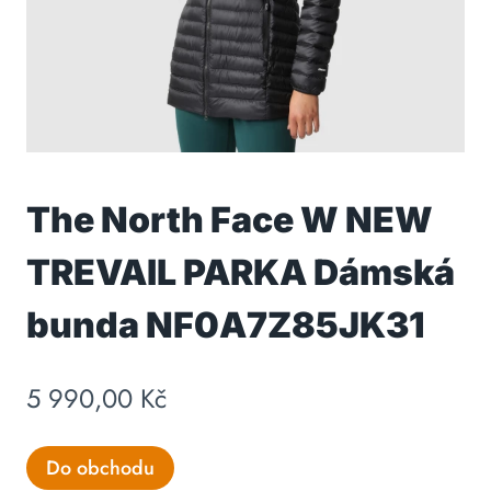
The North Face W NEW
TREVAIL PARKA Dámská
bunda NF0A7Z85JK31
5 990,00
Kč
Do obchodu