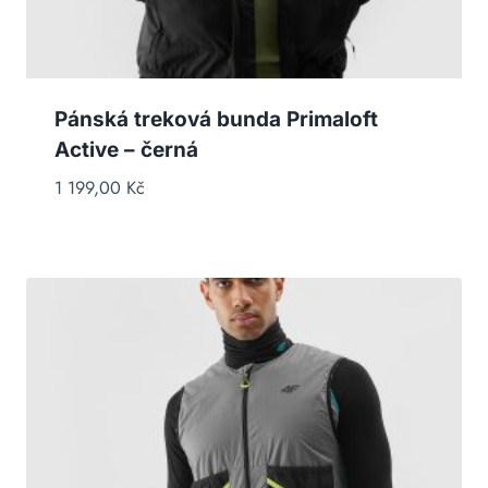
Pánská treková bunda Primaloft
Active – černá
1 199,00
Kč