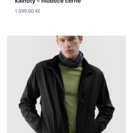
kalhoty – hluboce černé
1 099,00
Kč