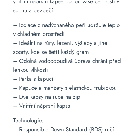
vnitřní náprsní kapse budou vaše cennosti v
suchu a bezpečí.
– Izolace z nadýchaného peří udržuje teplo
v chladném prostředí
– Ideální na túry, lezení, výšlapy a jiné
sporty, kde se šetří každý gram
– Odolná vodoodpudivá úprava chrání před
lehkou vlhkostí
– Parka s kapucí
– Kapuce a manžety s elastickou trubičkou
– Dvě kapsy na ruce na zip
– Vnitřní náprsní kapsa
Technologie:
– Responsible Down Standard (RDS) ručí