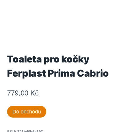
Toaleta pro kočky
Ferplast Prima Cabrio
779,00
Kč
Do obchodu
SKU:
721b46b6e197