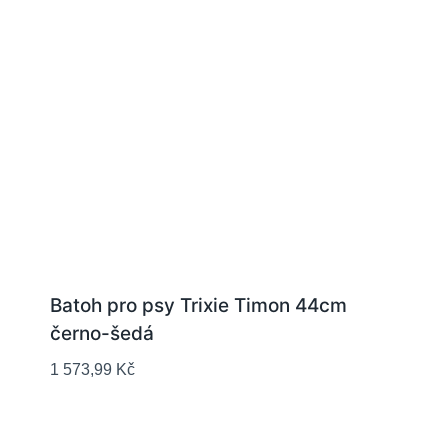
Batoh pro psy Trixie Timon 44cm
černo-šedá
1 573,99
Kč