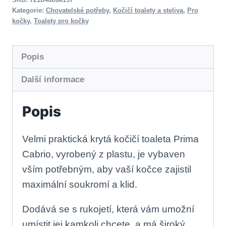
Kategorie:
Chovatelské potřeby
,
Kočičí toalety a steliva
,
Pro
kočky
,
Toalety pro kočky
Popis
Další informace
Popis
Velmi praktická krytá kočičí toaleta Prima
Cabrio, vyrobený z plastu, je vybaven
vším potřebným, aby vaší kočce zajistil
maximální soukromí a klid.
Dodává se s rukojetí, která vám umožní
umístit jej kamkoli chcete, a má široký