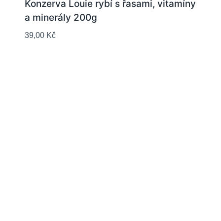
Konzerva Louie rybí s řasami, vitamíny
a minerály 200g
39,00
Kč