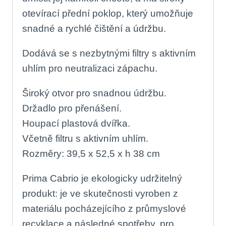
otevírací přední poklop, který umožňuje
snadné a rychlé čištění a údržbu.
Dodává se s nezbytnými filtry s aktivním
uhlím pro neutralizaci zápachu.
Široký otvor pro snadnou údržbu.
Držadlo pro přenášení.
Houpací plastová dvířka.
Včetně filtru s aktivním uhlím.
Rozměry: 39,5 x 52,5 x h 38 cm
Prima Cabrio je ekologicky udržitelný
produkt: je ve skutečnosti vyroben z
materiálu pocházejícího z průmyslové
recyklace a následné spotřeby, pro