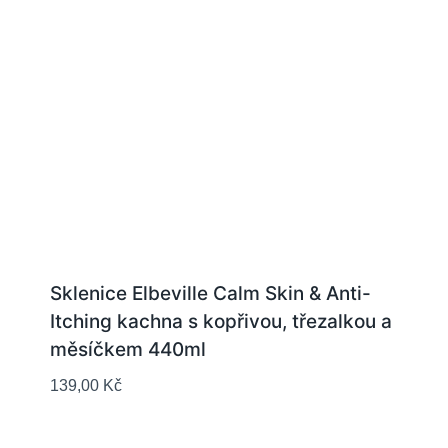
Sklenice Elbeville Calm Skin & Anti-
Itching kachna s kopřivou, třezalkou a
měsíčkem 440ml
139,00
Kč