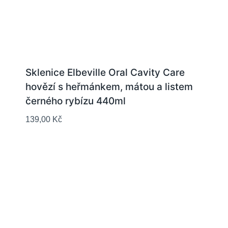
Sklenice Elbeville Oral Cavity Care
hovězí s heřmánkem, mátou a listem
černého rybízu 440ml
139,00
Kč