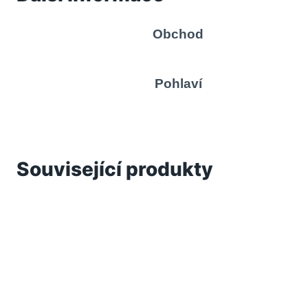
Obchod
Pohlaví
Související produkty