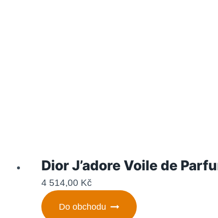
Dior J’adore Voile de Par
4 514,00
Kč
Do obchodu