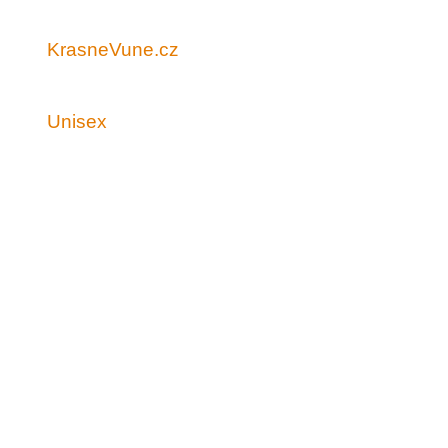
KrasneVune.cz
Unisex