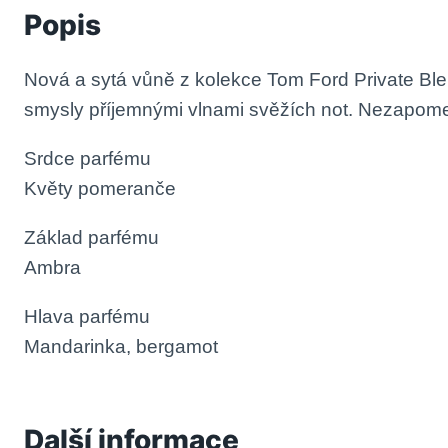
Popis
Nová a sytá vůně z kolekce Tom Ford Private Blen
smysly příjemnými vlnami svěžích not. Nezapomenu
Srdce parfému
Květy pomeranče
Základ parfému
Ambra
Hlava parfému
Mandarinka, bergamot
Další informace