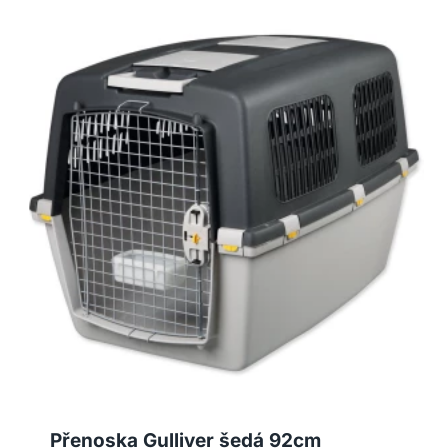
Přenoska Gulliver šedá 92cm