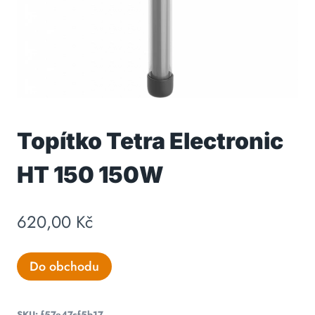
Topítko Tetra Electronic
HT 150 150W
620,00
Kč
Do obchodu
SKU:
f57e47cf5b17