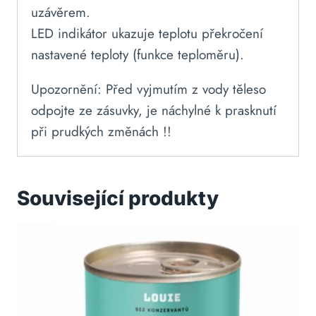
uzávěrem.
LED indikátor ukazuje teplotu překročení
nastavené teploty (funkce teploměru).
Upozornění: Před vyjmutím z vody těleso
odpojte ze zásuvky, je náchylné k prasknutí
při prudkých změnách !!
Související produkty