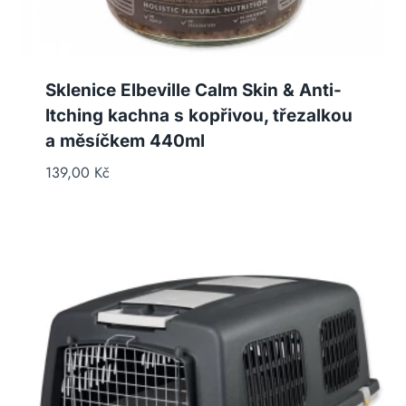
Sklenice Elbeville Calm Skin & Anti-
Itching kachna s kopřivou, třezalkou
a měsíčkem 440ml
139,00
Kč