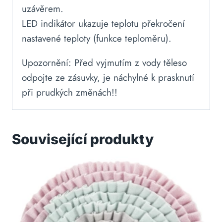
uzávěrem.
LED indikátor ukazuje teplotu překročení
nastavené teploty (funkce teploměru).
Upozornění: Před vyjmutím z vody těleso
odpojte ze zásuvky, je náchylné k prasknutí
při prudkých změnách!!
Související produkty