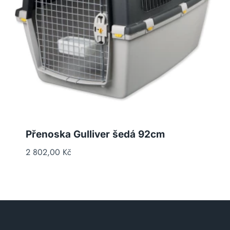
Přenoska Gulliver šedá 92cm
2 802,00
Kč