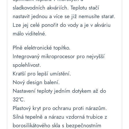
sladkovodních akváriích. Teplotu stačí
nastavit jednou a více se již nemusíte starat.
Lze jej celé ponořit do vody a je v akváriu
málo viditelné.
Plně elektronické topítko.
Integrovaný mikroprocesor pro nejvyšší
spolehlivost.
Kratší pro lepší umístění.
Nový design balení.
Nastavení teploty jedním dotykem až do
32°C.
Plastový kryt pro ochranu proti nárazům.
Silná tepelně a nárazu vzdorná trubice z
borosilikátového skla s bezpečnostním