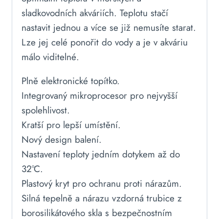
sladkovodních akváriích. Teplotu stačí
nastavit jednou a více se již nemusíte starat.
Lze jej celé ponořit do vody a je v akváriu
málo viditelné.
Plně elektronické topítko.
Integrovaný mikroprocesor pro nejvyšší
spolehlivost.
Kratší pro lepší umístění.
Nový design balení.
Nastavení teploty jedním dotykem až do
32°C.
Plastový kryt pro ochranu proti nárazům.
Silná tepelně a nárazu vzdorná trubice z
borosilikátového skla s bezpečnostním