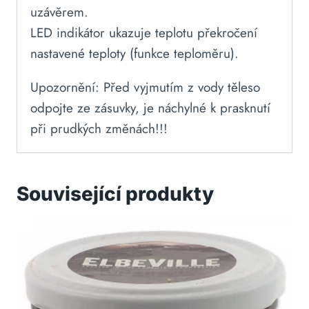
uzávěrem.
LED indikátor ukazuje teplotu překročení
nastavené teploty (funkce teploměru).
Upozornění: Před vyjmutím z vody těleso
odpojte ze zásuvky, je náchylné k prasknutí
při prudkých změnách!!!
Související produkty