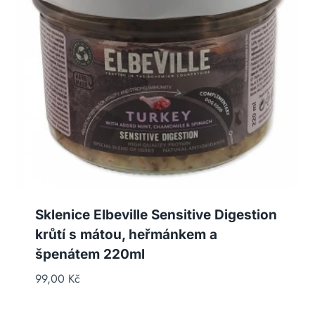
Sklenice Elbeville Sensitive Digestion
krůtí s mátou, heřmánkem a
špenátem 220ml
99,00
Kč