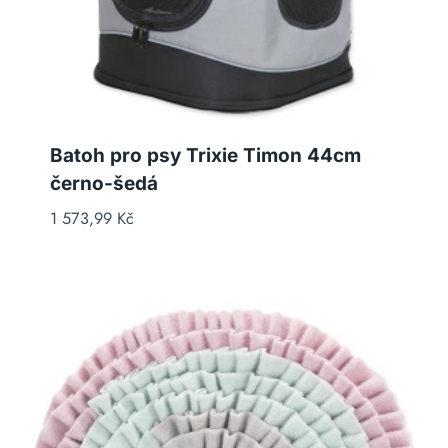
Batoh pro psy Trixie Timon 44cm
černo-šedá
1 573,99
Kč