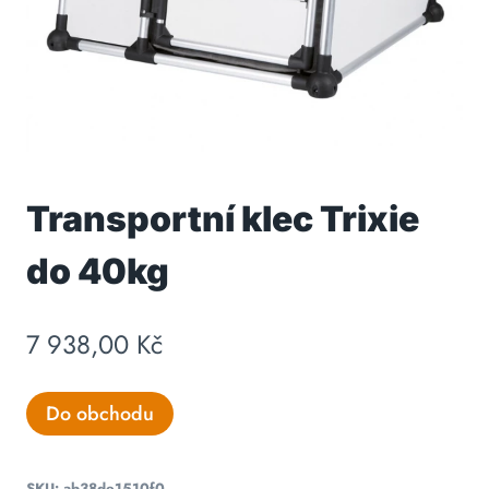
Transportní klec Trixie
do 40kg
7 938,00
Kč
Do obchodu
SKU:
ab38de1510f0