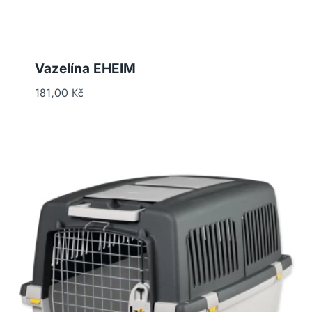
Vazelína EHEIM
181,00
Kč