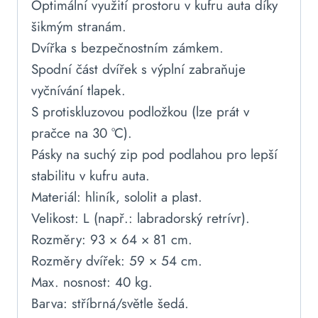
Optimální využití prostoru v kufru auta díky
šikmým stranám.
Dvířka s bezpečnostním zámkem.
Spodní část dvířek s výplní zabraňuje
vyčnívání tlapek.
S protiskluzovou podložkou (lze prát v
pračce na 30 °C).
Pásky na suchý zip pod podlahou pro lepší
stabilitu v kufru auta.
Materiál: hliník, sololit a plast.
Velikost: L (např.: labradorský retrívr).
Rozměry: 93 × 64 × 81 cm.
Rozměry dvířek: 59 × 54 cm.
Max. nosnost: 40 kg.
Barva: stříbrná/světle šedá.