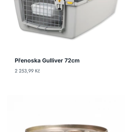
Přenoska Gulliver 72cm
2 253,99
Kč