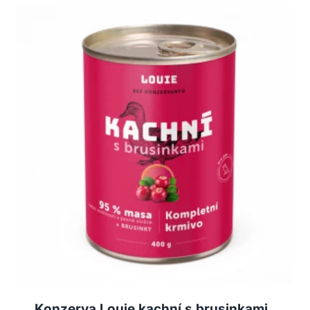
Konzerva Louie kachní s brusinkami,