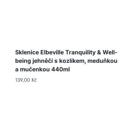
Sklenice Elbeville Tranquility & Well-
being jehněčí s kozlíkem, meduňkou
a mučenkou 440ml
139,00
Kč