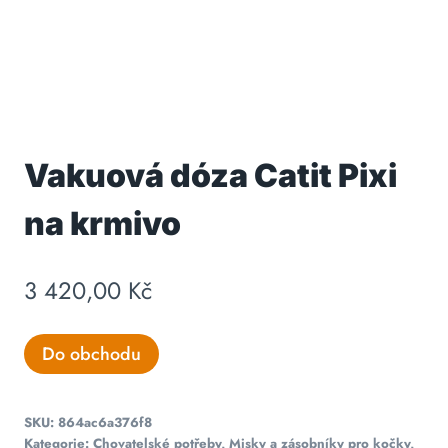
Vakuová dóza Catit Pixi
na krmivo
3 420,00
Kč
Do obchodu
SKU:
864ac6a376f8
Kategorie:
Chovatelské potřeby
,
Misky a zásobníky pro kočky
,