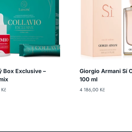
ý Box Exclusive –
Giorgio Armani Sí 
mix
100 ml
0
Kč
4 186,00
Kč