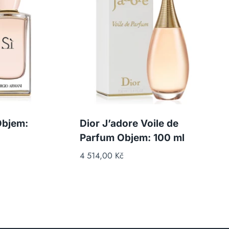
Objem:
Dior J’adore Voile de
Parfum Objem: 100 ml
4 514,00
Kč