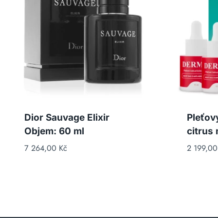
Dior Sauvage Elixir
Pleťov
Objem: 60 ml
citrus 
7 264,00
Kč
2 199,0