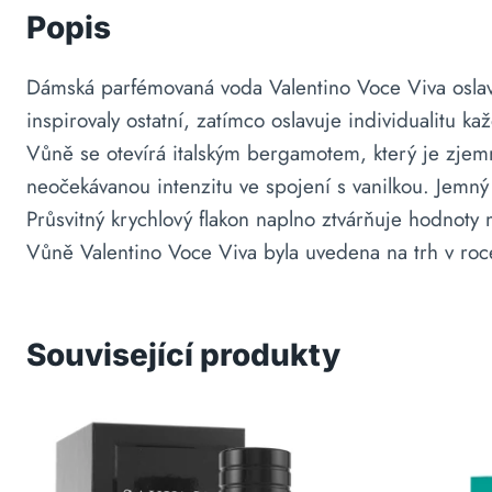
Popis
Dámská parfémovaná voda Valentino Voce Viva oslavu
inspirovaly ostatní, zatímco oslavuje individualitu 
Vůně se otevírá italským bergamotem, který je zjem
neočekávanou intenzitu ve spojení s vanilkou. Jemn
Průsvitný krychlový flakon naplno ztvárňuje hodnot
Vůně Valentino Voce Viva byla uvedena na trh v ro
Související produkty