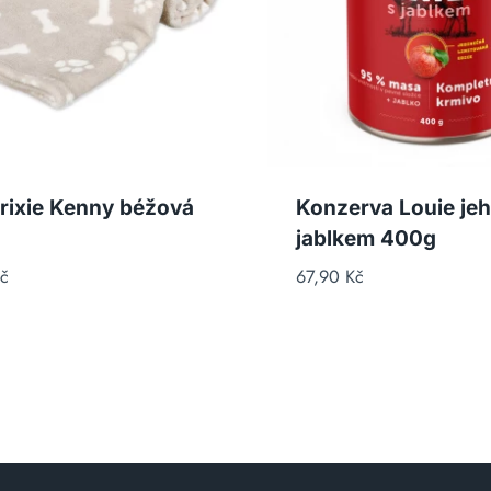
rixie Kenny béžová
Konzerva Louie jeh
jablkem 400g
č
67,90
Kč