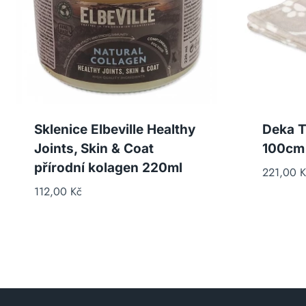
Sklenice Elbeville Healthy
Deka T
Joints, Skin & Coat
100cm
přírodní kolagen 220ml
221,00
K
112,00
Kč