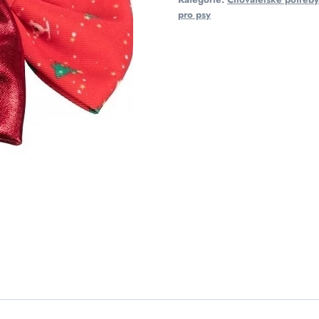
pro psy