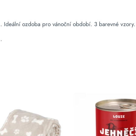
k. Ideální ozdoba pro vánoční období. 3 barevné vzory.
.