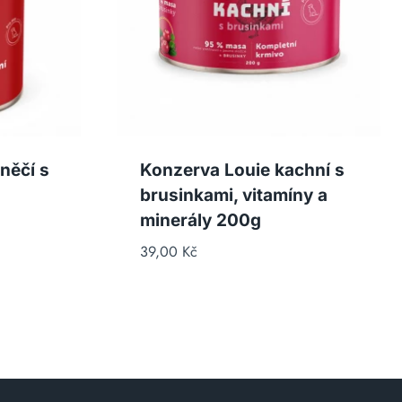
něčí s
Konzerva Louie kachní s
brusinkami, vitamíny a
minerály 200g
39,00
Kč