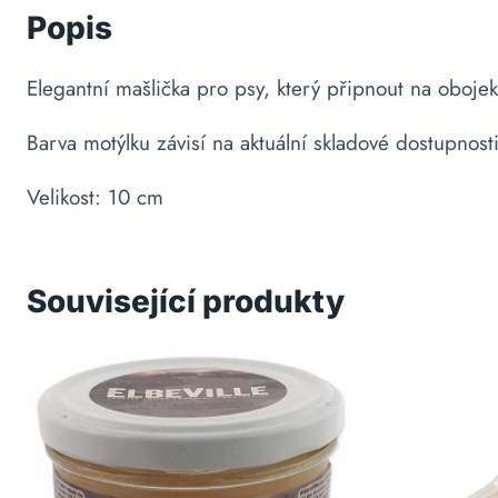
Popis
Elegantní mašlička pro psy, který připnout na oboje
Barva motýlku závisí na aktuální skladové dostupnosti
Velikost: 10 cm
Související produkty