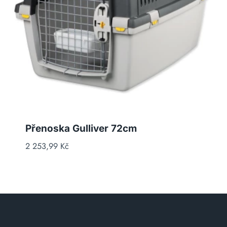
Přenoska Gulliver 72cm
2 253,99
Kč