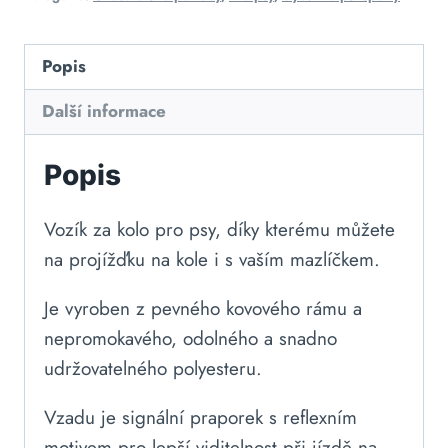
Popis
Další informace
Popis
Vozík za kolo pro psy, díky kterému můžete
na projížďku na kole i s vaším mazlíčkem.
Je vyroben z pevného kovového rámu a
nepromokavého, odolného a snadno
udržovatelného polyesteru.
Vzadu je signální praporek s reflexním
motivem pro lepší viditelnost při jízdě na