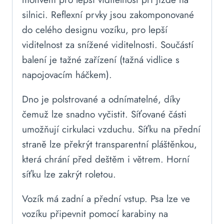
silnici. Reflexní prvky jsou zakomponované
do celého designu vozíku, pro lepší
viditelnost za snížené viditelnosti. Součástí
balení je tažné zařízení (tažná vidlice s
napojovacím háčkem).
Dno je polstrované a odnímatelné, díky
čemuž lze snadno vyčistit. Síťované části
umožňují cirkulaci vzduchu. Síťku na přední
straně lze překrýt transparentní pláštěnkou,
která chrání před deštěm i větrem. Horní
síťku lze zakrýt roletou.
Vozík má zadní a přední vstup. Psa lze ve
vozíku připevnit pomocí karabiny na