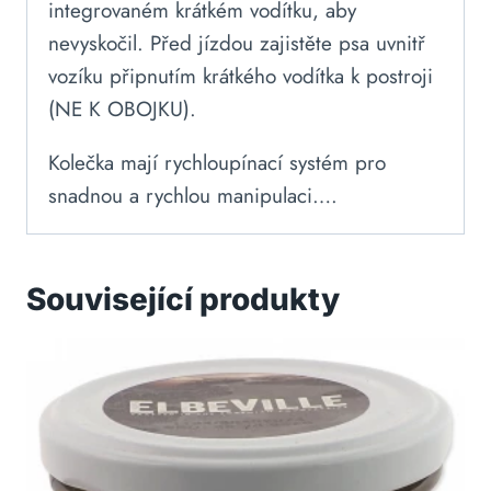
integrovaném krátkém vodítku, aby
nevyskočil. Před jízdou zajistěte psa uvnitř
vozíku připnutím krátkého vodítka k postroji
(NE K OBOJKU).
Kolečka mají rychloupínací systém pro
snadnou a rychlou manipulaci….
Související produkty