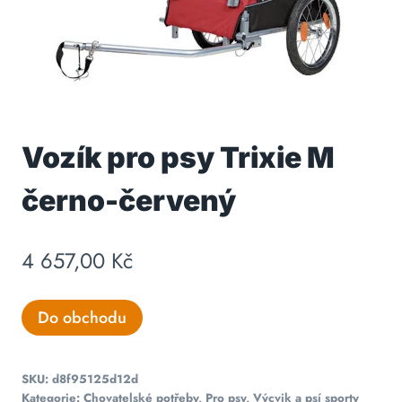
Vozík pro psy Trixie M
černo-červený
4 657,00
Kč
Do obchodu
SKU:
d8f95125d12d
Kategorie:
Chovatelské potřeby
,
Pro psy
,
Výcvik a psí sporty