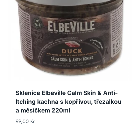
Sklenice Elbeville Calm Skin & Anti-
Itching kachna s kopřivou, třezalkou
a měsíčkem 220ml
99,00
Kč