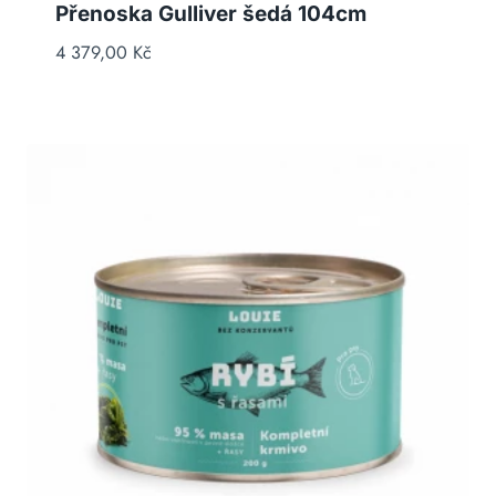
Přenoska Gulliver šedá 104cm
4 379,00
Kč