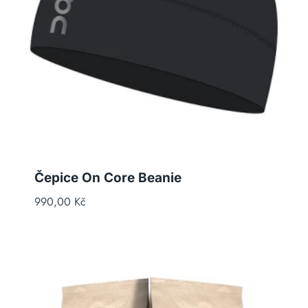
Čepice On Core Beanie
990,00
Kč