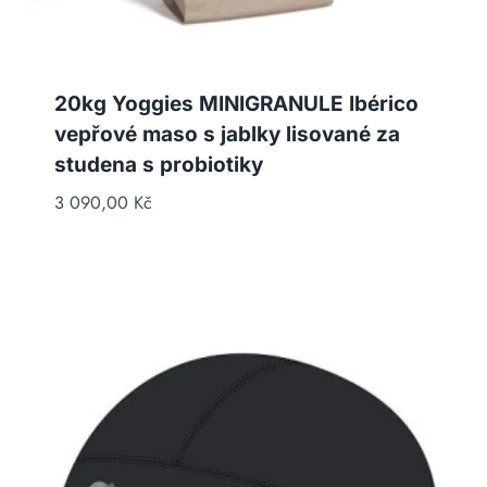
20kg Yoggies MINIGRANULE Ibérico
vepřové maso s jablky lisované za
studena s probiotiky
3 090,00
Kč