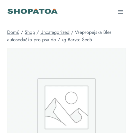
Přeskočit
na
obsah
Domů
/
Shop
/
Uncategorized
/
Vsepropejska Bles
autosedačka pro psa do 7 kg Barva: Šedá