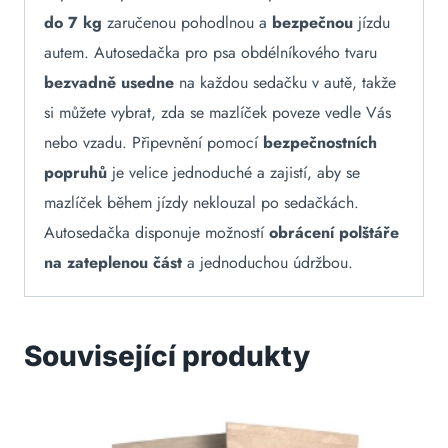
do 7 kg
zaručenou pohodlnou a
bezpečnou
jízdu
autem. Autosedačka pro psa obdélníkového tvaru
bezvadně usedne
na každou sedačku v autě, takže
si můžete vybrat, zda se mazlíček poveze vedle Vás
nebo vzadu. Připevnění pomocí
bezpečnostních
popruhů
je velice jednoduché a zajistí, aby se
mazlíček během jízdy neklouzal po sedačkách.
Autosedačka disponuje možností
obrácení polštáře
na zateplenou část
a jednoduchou údržbou.
Související produkty