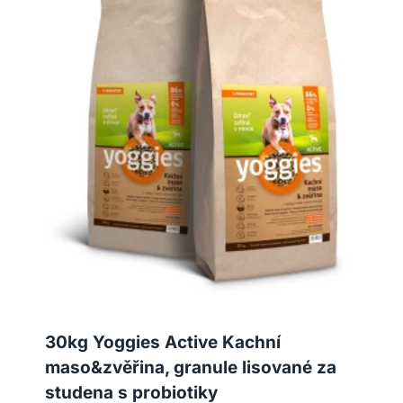
30kg Yoggies Active Kachní
maso&zvěřina, granule lisované za
studena s probiotiky