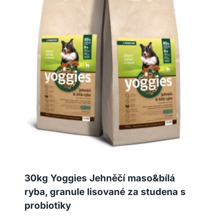
30kg Yoggies Jehněčí maso&bílá
ryba, granule lisované za studena s
probiotiky