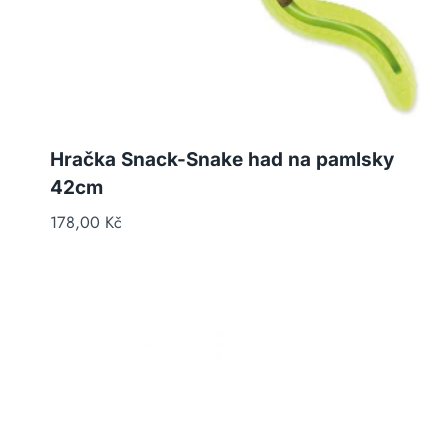
Hračka Snack-Snake had na pamlsky
42cm
178,00
Kč