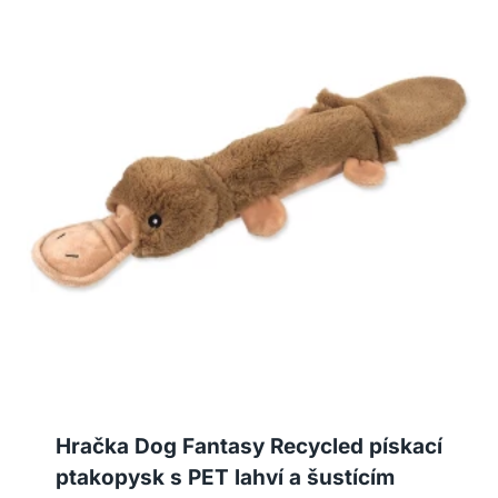
Hračka Dog Fantasy Recycled pískací
ptakopysk s PET lahví a šustícím