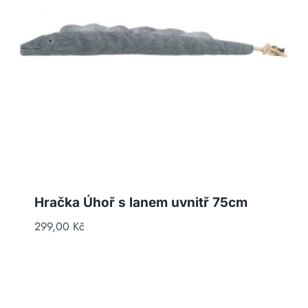
Hračka Úhoř s lanem uvnitř 75cm
299,00
Kč