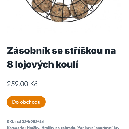
Zásobník se stříškou na
8 lojových koulí
259,00
Kč
Do obchodu
SKU:
e503fb983f4d
Kategorie:
Hračky
,
Hračky na zahradu
,
Venkovní sportovní hry