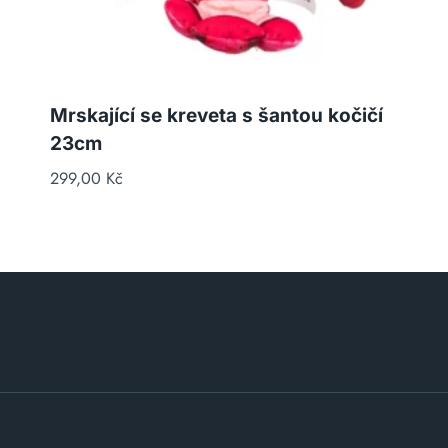
Mrskající se kreveta s šantou kočičí
23cm
299,00
Kč