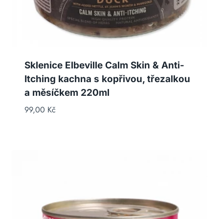
Sklenice Elbeville Calm Skin & Anti-
Itching kachna s kopřivou, třezalkou
a měsíčkem 220ml
99,00
Kč