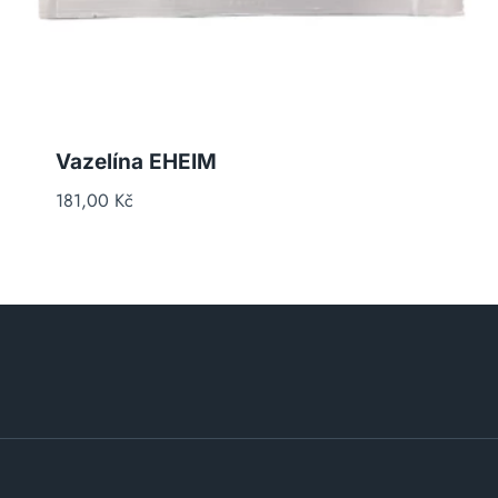
Vazelína EHEIM
181,00
Kč