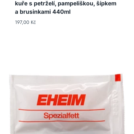
kuře s petrželí, pampeliškou, šípkem
a brusinkami 440ml
197,00
Kč