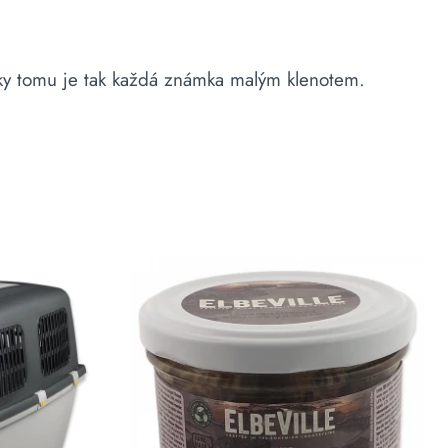
íky tomu je tak každá známka malým klenotem.