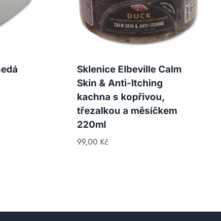
šedá
Sklenice Elbeville Calm
Skin & Anti-Itching
kachna s kopřivou,
třezalkou a měsíčkem
220ml
99,00
Kč