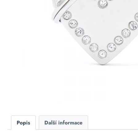
Popis
Další informace