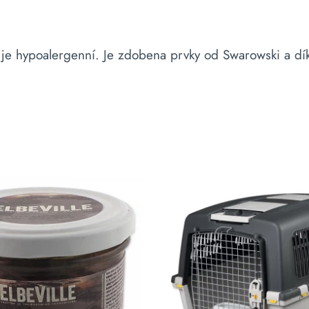
 je hypoalergenní. Je zdobena prvky od Swarowski a d