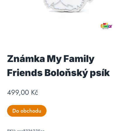
Známka My Family
Friends Boloňský psík
499,00
Kč
Do obchodu
SKU:
aca8336235ca