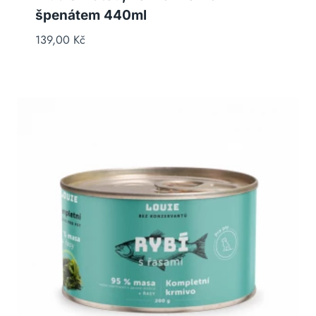
špenátem 440ml
139,00
Kč