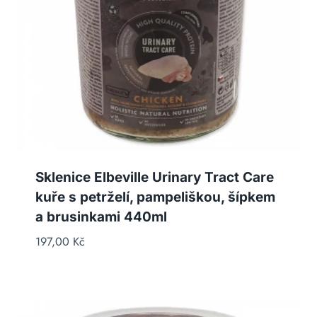
Sklenice Elbeville Urinary Tract Care
kuře s petrželí, pampeliškou, šípkem
a brusinkami 440ml
197,00
Kč